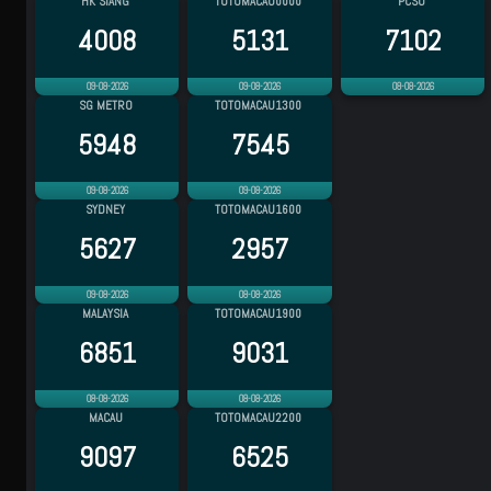
HK SIANG
TOTOMACAU0000
PCSO
4008
5131
7102
09-08-2026
09-08-2026
08-08-2026
SG METRO
TOTOMACAU1300
5948
7545
09-08-2026
09-08-2026
SYDNEY
TOTOMACAU1600
5627
2957
09-08-2026
08-08-2026
MALAYSIA
TOTOMACAU1900
6851
9031
08-08-2026
08-08-2026
MACAU
TOTOMACAU2200
9097
6525