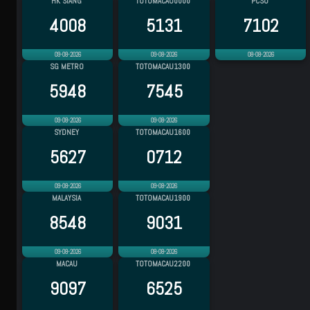
HK SIANG
TOTOMACAU0000
PCSO
4008
5131
7102
09-08-2026
09-08-2026
08-08-2026
SG METRO
TOTOMACAU1300
5948
7545
09-08-2026
09-08-2026
SYDNEY
TOTOMACAU1600
5627
0712
09-08-2026
09-08-2026
MALAYSIA
TOTOMACAU1900
8548
9031
09-08-2026
08-08-2026
MACAU
TOTOMACAU2200
9097
6525