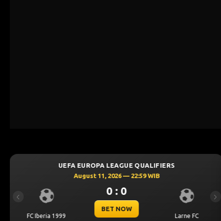
ALIFIERS
SPAIN LA LIGA
9 WIB
August 16, 2026 — 02:30 
0 : 0
Previous
Ne
BET NOW
Larne FC
Sevilla