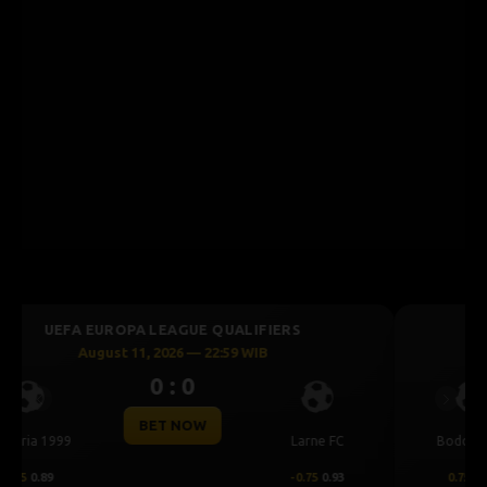
UEFA CHAMPIONS LEAGUE QUALIFIERS
August 11, 2026 — 22:59 WIB
0 : 0
Previous
Next
BET NOW
Bodo Glimt
Union Saint-Gilloise
0.75
0.77
-0.75
-0.95